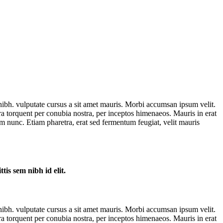
 nibh. vulputate cursus a sit amet mauris. Morbi accumsan ipsum velit.
ora torquent per conubia nostra, per inceptos himenaeos. Mauris in erat
 nunc. Etiam pharetra, erat sed fermentum feugiat, velit mauris
tis sem nibh id elit.
 nibh. vulputate cursus a sit amet mauris. Morbi accumsan ipsum velit.
ora torquent per conubia nostra, per inceptos himenaeos. Mauris in erat