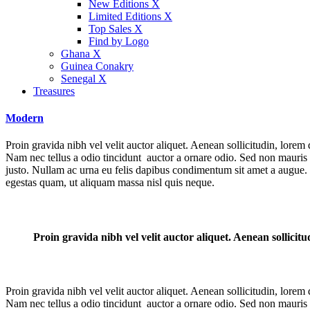
New Editions X
Limited Editions X
Top Sales X
Find by Logo
Ghana X
Guinea Conakry
Senegal X
Treasures
Modern
Proin gravida nibh vel velit auctor aliquet. Aenean sollicitudin, lore
Nam nec tellus a odio tincidunt auctor a ornare odio. Sed non mauris vi
justo. Nullam ac urna eu felis dapibus condimentum sit amet a augue.
egestas quam, ut aliquam massa nisl quis neque.
Proin gravida nibh vel velit auctor aliquet. Aenean sollicitu
Proin gravida nibh vel velit auctor aliquet. Aenean sollicitudin, lore
Nam nec tellus a odio tincidunt auctor a ornare odio. Sed non mauris vi