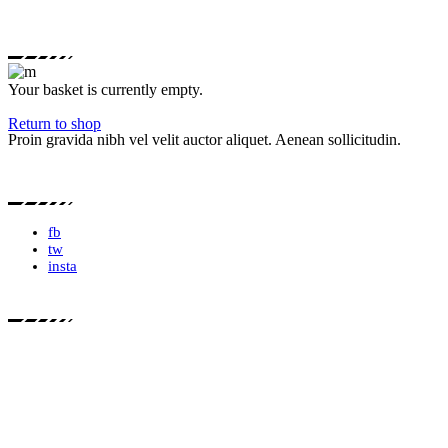
Your basket is currently empty.
Return to shop
Proin gravida nibh vel velit auctor aliquet. Aenean sollicitudin.
fb
tw
insta