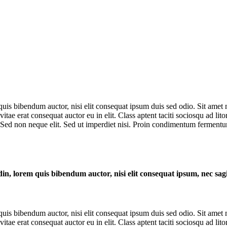
m quis bibendum auctor, nisi elit consequat ipsum duis sed odio. Sit amet
tae erat consequat auctor eu in elit. Class aptent taciti sociosqu ad lit
 Sed non neque elit. Sed ut imperdiet nisi. Proin condimentum fermentum
din, lorem quis bibendum auctor, nisi elit consequat ipsum, nec sagit
m quis bibendum auctor, nisi elit consequat ipsum duis sed odio. Sit amet
tae erat consequat auctor eu in elit. Class aptent taciti sociosqu ad lit