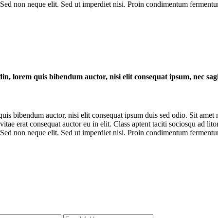
 Sed non neque elit. Sed ut imperdiet nisi. Proin condimentum fermentum
din, lorem quis bibendum auctor, nisi elit consequat ipsum, nec sagit
m quis bibendum auctor, nisi elit consequat ipsum duis sed odio. Sit amet
tae erat consequat auctor eu in elit. Class aptent taciti sociosqu ad lit
 Sed non neque elit. Sed ut imperdiet nisi. Proin condimentum fermentum