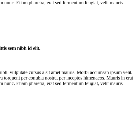
 nunc. Etiam pharetra, erat sed fermentum feugiat, velit mauris
tis sem nibh id elit.
 nibh. vulputate cursus a sit amet mauris. Morbi accumsan ipsum velit.
ora torquent per conubia nostra, per inceptos himenaeos. Mauris in erat
 nunc. Etiam pharetra, erat sed fermentum feugiat, velit mauris