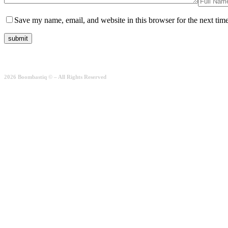
Save my name, email, and website in this browser for the next tim
2026 Boombastiq © – All Rights Reserved