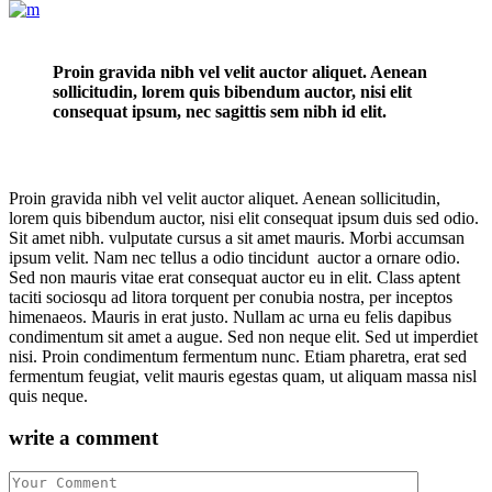
Proin gravida nibh vel velit auctor aliquet. Aenean
sollicitudin, lorem quis bibendum auctor, nisi elit
consequat ipsum, nec sagittis sem nibh id elit.
Proin gravida nibh vel velit auctor aliquet. Aenean sollicitudin,
lorem quis bibendum auctor, nisi elit consequat ipsum duis sed odio.
Sit amet nibh. vulputate cursus a sit amet mauris. Morbi accumsan
ipsum velit. Nam nec tellus a odio tincidunt auctor a ornare odio.
Sed non mauris vitae erat consequat auctor eu in elit. Class aptent
taciti sociosqu ad litora torquent per conubia nostra, per inceptos
himenaeos. Mauris in erat justo. Nullam ac urna eu felis dapibus
condimentum sit amet a augue. Sed non neque elit. Sed ut imperdiet
nisi. Proin condimentum fermentum nunc. Etiam pharetra, erat sed
fermentum feugiat, velit mauris egestas quam, ut aliquam massa nisl
quis neque.
write a comment