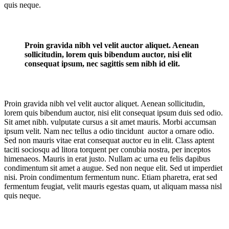
quis neque.
Proin gravida nibh vel velit auctor aliquet. Aenean
sollicitudin, lorem quis bibendum auctor, nisi elit
consequat ipsum, nec sagittis sem nibh id elit.
Proin gravida nibh vel velit auctor aliquet. Aenean sollicitudin,
lorem quis bibendum auctor, nisi elit consequat ipsum duis sed odio.
Sit amet nibh. vulputate cursus a sit amet mauris. Morbi accumsan
ipsum velit. Nam nec tellus a odio tincidunt auctor a ornare odio.
Sed non mauris vitae erat consequat auctor eu in elit. Class aptent
taciti sociosqu ad litora torquent per conubia nostra, per inceptos
himenaeos. Mauris in erat justo. Nullam ac urna eu felis dapibus
condimentum sit amet a augue. Sed non neque elit. Sed ut imperdiet
nisi. Proin condimentum fermentum nunc. Etiam pharetra, erat sed
fermentum feugiat, velit mauris egestas quam, ut aliquam massa nisl
quis neque.