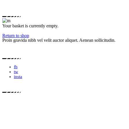
Your basket is currently empty.
Return to shop
Proin gravida nibh vel velit auctor aliquet. Aenean sollicitudin.
fb
tw
insta